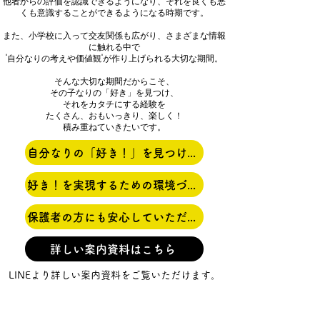
他者からの評価を認識できるようになり、それを良くも悪
くも意識することができるようになる時期です。
また、小学校に入って交友関係も広がり、さまざまな情報
に触れる中で
"自分なりの考えや価値観"が作り上げられる大切な期間。
そんな大切な期間だからこそ、
その子なりの「好き」を見つけ、
それをカタチにする経験を
たくさん、おもいっきり、楽しく！
積み重ねていきたいです。
自分なりの「好き！」を見つけるためのしかけ
好き！を実現するための環境づくり
保護者の方にも安心していただくためのサービス
詳しい案内資料はこちら
LINEより詳しい案内資料をご覧いただけます。