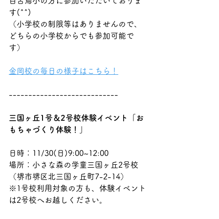
百舌鳥小の方に参加いただいておりま
す(^^)
（小学校の制限等はありませんので、
どちらの小学校からでも参加可能で
す）
金岡校の毎日の様子はこちら！
----------------------------
三国ヶ丘1号＆2号校体験イベント「お
もちゃづくり体験！」
日時：11/30(日)9:00~12:00 
場所：小さな森の学童三国ヶ丘2号校
（堺市堺区北三国ヶ丘町7-2-14）
※1号校利用対象の方も、体験イベント
は2号校へお越しください。