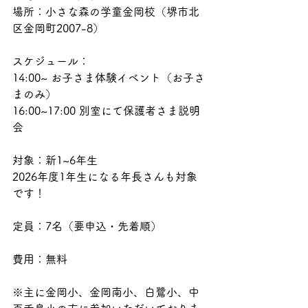
場所：小さな森の学童金岡校（堺市北
区金岡町2007-8）
スケジュール：
14:00~ お子さま体験イベント（お子さ
まのみ）
16:00~17:00 別室にて保護者さま説明
会
対象：新1~6年生
2026年度1年生になる年長さんも対象
です！
定員：7名（要申込・先着順）
費用：無料
※主に金岡小、金岡南小、白鷺小、中