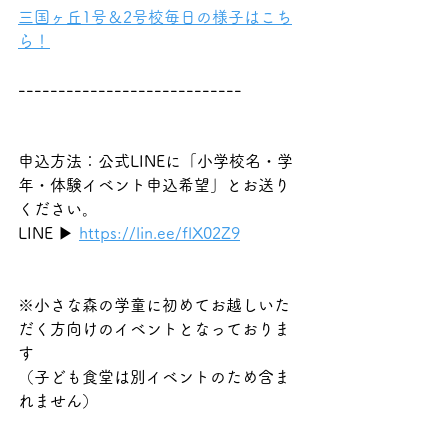
三国ヶ丘1号＆2号校毎日の様子はこち
ら！
----------------------------
申込方法：公式LINEに「小学校名・学
年・体験イベント申込希望」とお送り
ください。
LINE ▶︎ 
https://lin.ee/flX02Z9
※小さな森の学童に初めてお越しいた
だく方向けのイベントとなっておりま
す
（子ども食堂は別イベントのため含ま
れません）