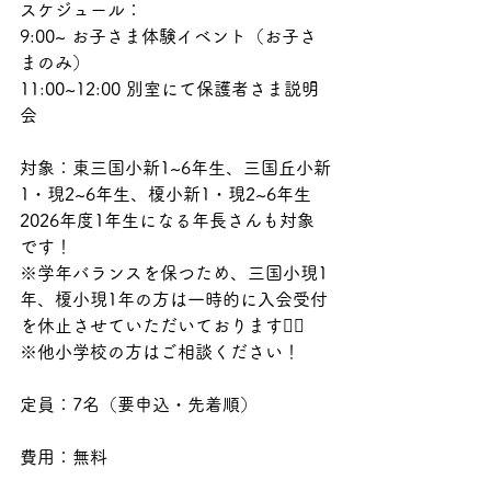
スケジュール：
9:00~ お子さま体験イベント（お子さ
まのみ）
11:00~12:00 別室にて保護者さま説明
会
対象：東三国小新1~6年生、三国丘小新
1・現2~6年生、榎小新1・現2~6年生
2026年度1年生になる年長さんも対象
です！
※学年バランスを保つため、三国小現1
年、榎小現1年の方は一時的に入会受付
を休止させていただいております🙇‍♂️
※他小学校の方はご相談ください！
定員：7名（要申込・先着順）
費用：無料