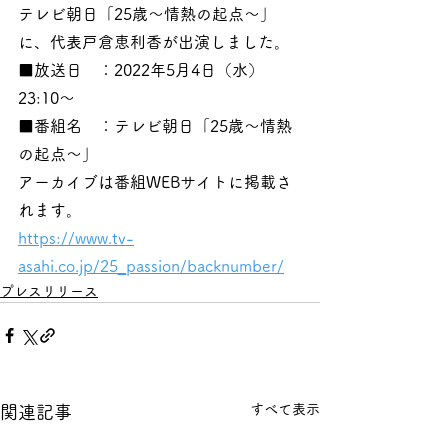
テレビ朝日「25歳～情熱の起点～」
に、代表戸倉恵利香が出演しました。
■放送日　：2022年5月4日（水）
23:10～
■番組名　：テレビ朝日「25歳～情熱
の起点～」
アーカイブは番組WEBサイトに掲載さ
れます。
https://www.tv-
asahi.co.jp/25_passion/backnumber/
プレスリリース
すべて表示
関連記事